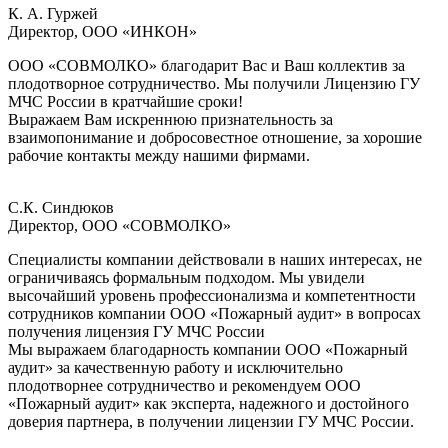
К. А. Гуржей
Директор, ООО «ИНКОН»
ООО «СОВМОЛКО» благодарит Вас и Ваш коллектив за
плодотворное сотрудничество. Мы получили Лицензию ГУ
МЧС России в кратчайшие сроки!
Выражаем Вам искреннюю признательность за
взаимопонимание и добросовестное отношение, за хорошие
рабочие контакты между нашими фирмами.
С.К. Синдюков
Директор, ООО «СОВМОЛКО»
Специалисты компании действовали в наших интересах, не
ограничиваясь формальным подходом. Мы увидели
высочайший уровень профессионализма и компетентности
сотрудников компании ООО «Пожарный аудит» в вопросах
получения лицензия ГУ МЧС России
Мы выражаем благодарность компании ООО «Пожарный
аудит» за качественную работу и исключительно
плодотворнее сотрудничество и рекомендуем ООО
«Пожарный аудит» как эксперта, надежного и достойного
доверия партнера, в получении лицензии ГУ МЧС России.