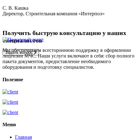
С. В. Кашка
Директор, Строительная компания «Интерпол»
Получить быструю консультацию у наших
специалистов
Мы обеспечиваем всестороннюю поддержку в оформлении
Задать вопрос
лицензии МЧС. Наши услуги включают в себя: сбор полного
пакета документов, предоставление необходимого
оборудования и подготовку специалистов.
Полезное
Меню
Главная